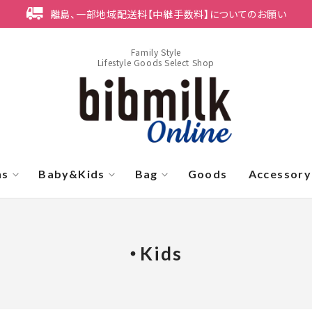
離島、一部地域配送料【中継手数料】についてのお願い
Family Style
Lifestyle Goods Select Shop
ns
Baby&Kids
Bag
Goods
Accessory
・Kids