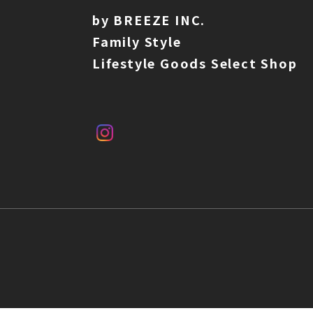
by BREEZE INC.
Family Style
Lifestyle Goods Select Shop