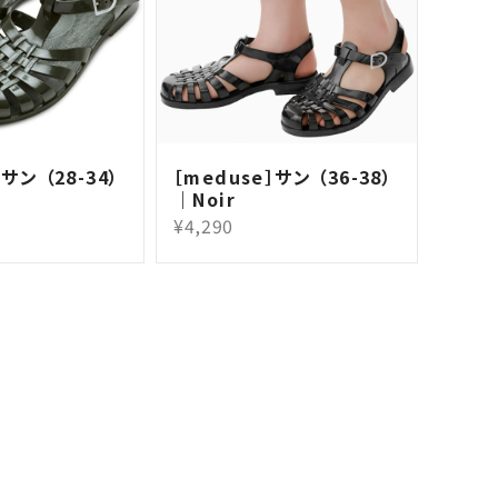
サン （28-34）
［meduse］サン （36-38）
｜Noir
¥4,290