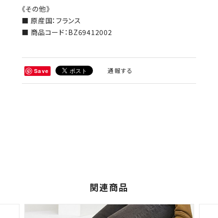
《その他》
■ 原産国：フランス
■ 商品コード：BZ69412002
通報する
Save
関連商品