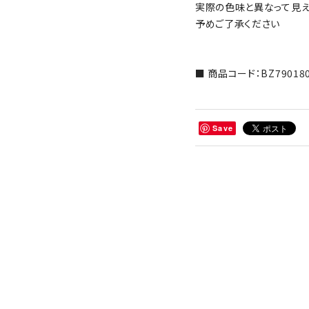
実際の色味と異なって見
予めご了承ください
■ 商品コード：BZ790180
Save