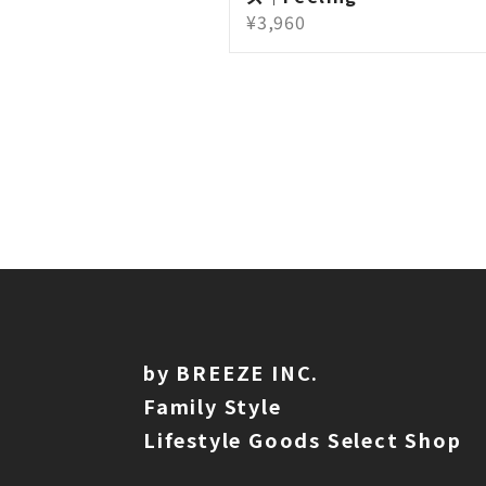
¥3,960
by BREEZE INC.
Family Style
Lifestyle Goods Select Shop