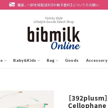
離島、一部地域配送料【中継手数料】についてのお願い
Family Style
Lifestyle Goods Select Shop
ns
Baby&Kids
Bag
Goods
Accessory
［392plus
Cellophane