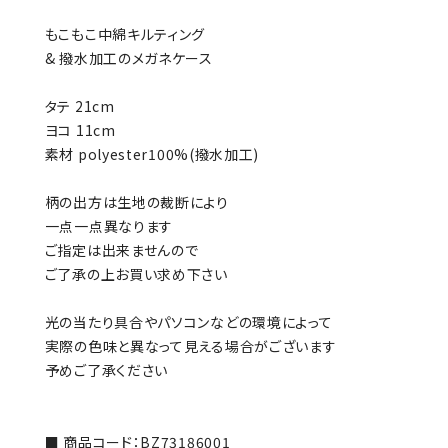
もこもこ中綿キルティング
& 撥水加工のメガネケース
タテ 21cm
ヨコ 11cm
素材 polyester100%(撥水加工)
柄の出方は生地の裁断により
一点一点異なります
ご指定は出来ませんので
ご了承の上お買い求め下さい
光の当たり具合やパソコンなどの環境によって
実際の色味と異なって見える場合がございます
予めご了承ください
■ 商品コード：BZ73186001