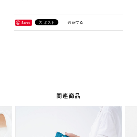
通報する
Save
関連商品