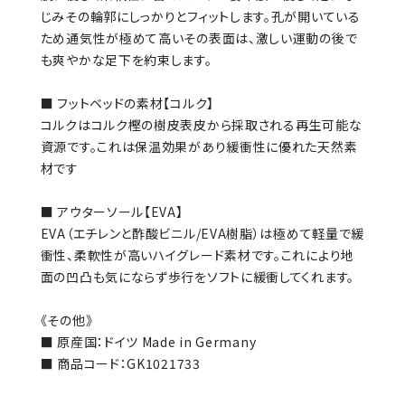
じみその輪郭にしっかりとフィットします。孔が開いている
ため通気性が極めて高いその表面は、激しい運動の後で
も爽やかな足下を約束します。
■ フットベッドの素材【コルク】
コルクはコルク樫の樹皮表皮から採取される再生可能な
資源です。これは保温効果があり緩衝性に優れた天然素
材です
■ アウターソール【EVA】
EVA（エチレンと酢酸ビニル/EVA樹脂）は極めて軽量で緩
衝性、柔軟性が高いハイグレード素材です。これにより地
面の凹凸も気にならず歩行をソフトに緩衝してくれます。
《その他》
■ 原産国：ドイツ Made in Germany
■ 商品コード：GK1021733