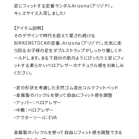
足にフィットする定番サンダルArizona（アリゾナ）。
キッズサイズ入荷しました！
【アイテム説明】
そのデザインで時代を超えて愛され続ける
BIRKENSTOCKの定番、Arizona（アリゾナ）。元気に走
り回るお子様の足をダブルストラップがしっかり優しくホ
ールドします。まるで自分の肌のようにぴったりと足にフィ
ットする柔らかいベロアレザーのナチュラル感をお楽しみ
ください。
・足の形状を考慮した天然ゴム混合コルクフットベッド
・金属製のバックルを使って自由にフィット感を調整
・アッパー：ベロアレザー
・中敷：ベロアレザー
・アウターソール：EVA
金属製のバックルを使って自由にフィット感を調整できる