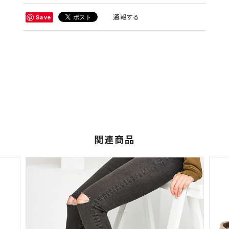
通報する
Save
関連商品