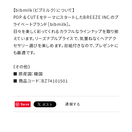
【bibmilk（ビブミルク）について】
POP & CUTEをテーマにスタートしたBREEZE INC.のプ
ライベートブランド［bibmilk］。
日々を楽しく彩ってくれるカラフルなラインナップを取り揃
えています。リーズナブルプライスで、気兼ねなくヘアアク
セサリー選びを楽しめます。台紙付きなので、プレゼントに
も最適です。
《その他》
■ 原産国：韓国
■ 商品コード：BZ74101501
通報する
Save