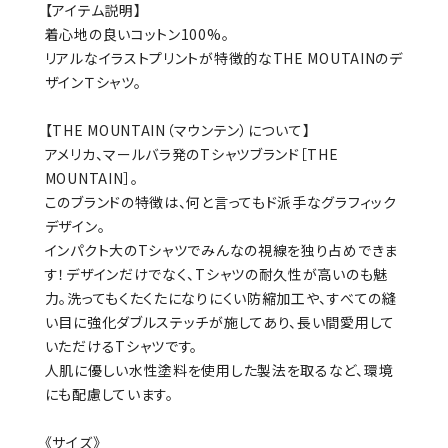
【アイテム説明】
着心地の良いコットン100%。
リアルなイラストプリントが特徴的なTHE MOUTAINのデ
ザインＴシャツ。
【THE MOUNTAIN（マウンテン）について】
アメリカ、マールバラ発のTシャツブランド［THE
MOUNTAIN］。
このブランドの特徴は、何と言ってもド派手なグラフィック
デザイン。
インパクト大のTシャツでみんなの視線を独り占めできま
す！デザインだけでなく、Tシャツの耐久性が高いのも魅
力。洗ってもくたくたになりにくい防縮加工や、すべての縫
い目に強化ダブルステッチが施してあり、長い間愛用して
いただけるTシャツです。
人肌に優しい水性塗料を使用した製法を取るなど、環境
にも配慮しています。
《サイズ》