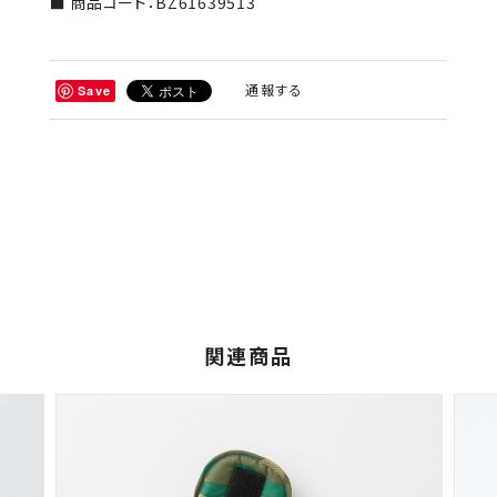
■ 商品コード：BZ61639513
通報する
Save
関連商品