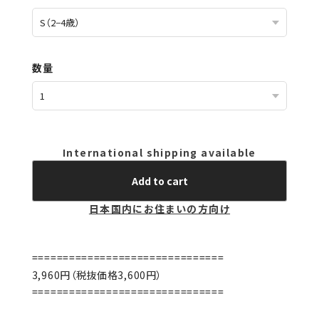
数量
International shipping available
Add to cart
日本国内にお住まいの方向け
===============================
3,960円（税抜価格3,600円）
===============================