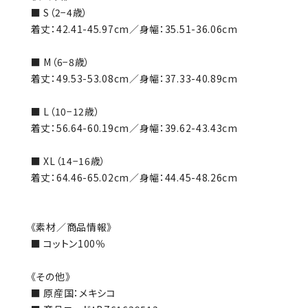
■ S（2−4歳）
着丈：42.41-45.97cm／身幅：35.51-36.06cm
■ M（6−8歳）
着丈：49.53-53.08cm／身幅：37.33-40.89cm
■ L（10−12歳）
着丈：56.64-60.19cm／身幅：39.62-43.43cm
■ XL（14−16歳）
着丈：64.46-65.02cm／身幅：44.45-48.26cm
《素材／商品情報》
■ コットン100％
《その他》
■ 原産国：メキシコ