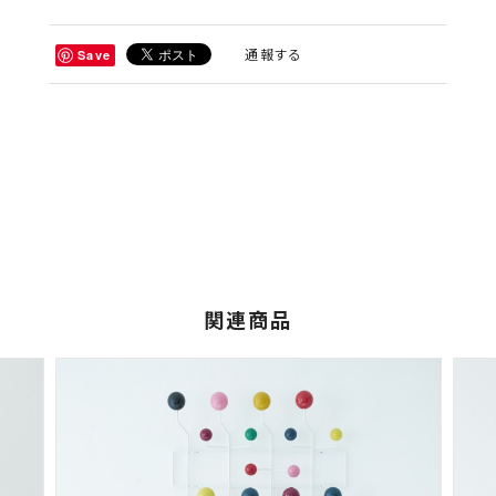
通報する
Save
関連商品