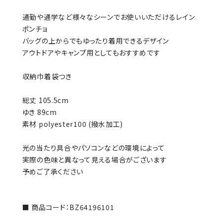
通勤や通学など様々なシーンでお使いいただけるレイン
ポンチョ
バッグの上からでもゆったり着用できるデザイン
アウトドアやキャンプ用としてもおすすめです
収納巾着袋つき
総丈 105.5cm
ゆき 89cm
素材 polyester100 (撥水加工)
光の当たり具合やパソコンなどの環境によって
実際の色味と異なって見える場合がございます
予めご了承ください
■ 商品コード：BZ64196101