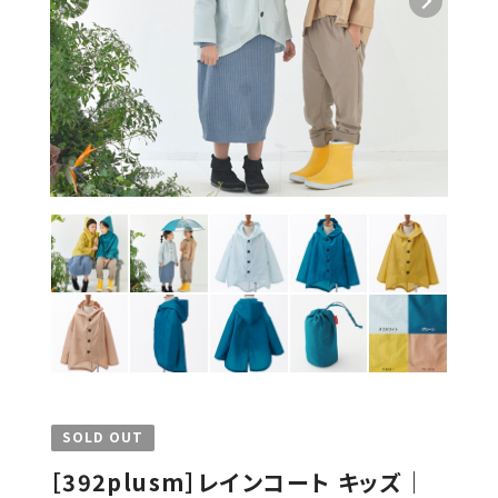
SOLD OUT
［392plusm］レインコート キッズ｜