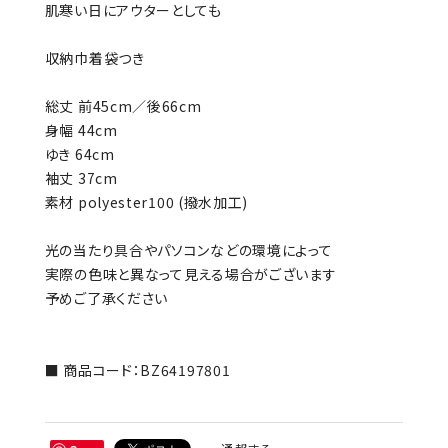
肌寒い日にアウターとしても
収納巾着袋つき
総丈 前45cm／後66cm
身幅 44cm
ゆき 64cm
袖丈 37cm
素材 polyester100 (撥水加工)
光の当たり具合やパソコンなどの環境によって
実際の色味と異なって見える場合がございます
予めご了承ください
■ 商品コード：BZ64197801