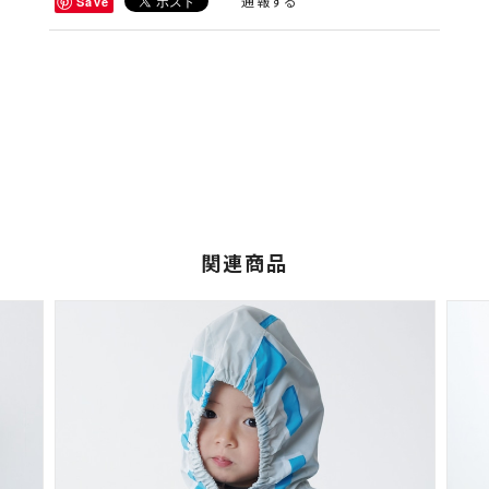
通報する
Save
関連商品